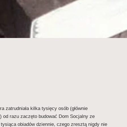
ra zatrudniała kilka tysięcy osób (głównie
y) od razu zaczęto budować Dom Socjalny ze
ysiąca obiadów dziennie, czego zresztą nigdy nie