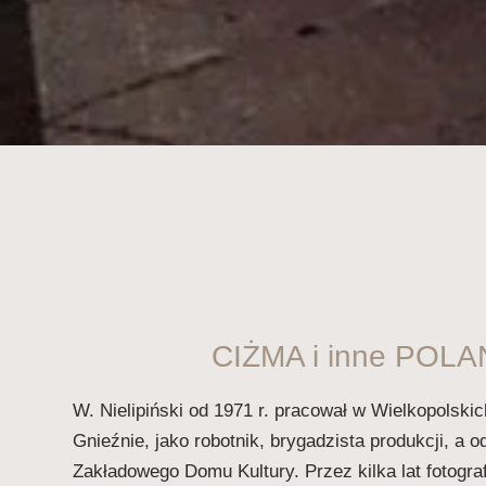
CIŻMA i inne POL
W. Nielipiński od 1971 r. pracował w Wielkopolsk
Gnieźnie, jako robotnik, brygadzista produkcji, a o
Zakładowego Domu Kultury. Przez kilka lat fotogra