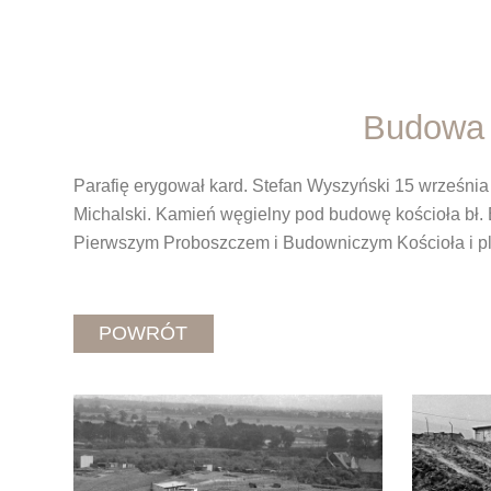
Budowa K
Parafię erygował kard. Stefan Wyszyński 15 września
Michalski. Kamień węgielny pod budowę kościoła bł. 
Pierwszym Proboszczem i Budowniczym Kościoła i ple
POWRÓT