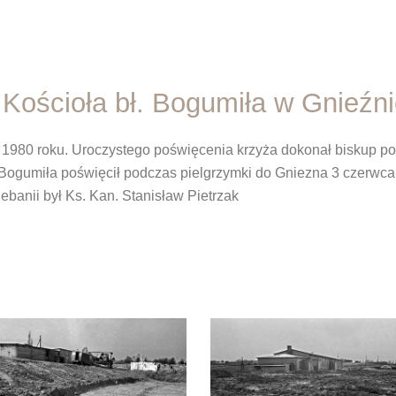
ościoła bł. Bogumiła w Gnieźni
 1980 roku. Uroczystego poświęcenia krzyża dokonał biskup po
Bogumiła poświęcił podczas pielgrzymki do Gniezna 3 czerwca 
banii był Ks. Kan. Stanisław Pietrzak