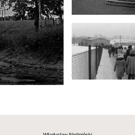
Władysław Nielipiński